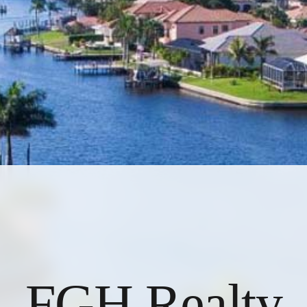
FGH Realty