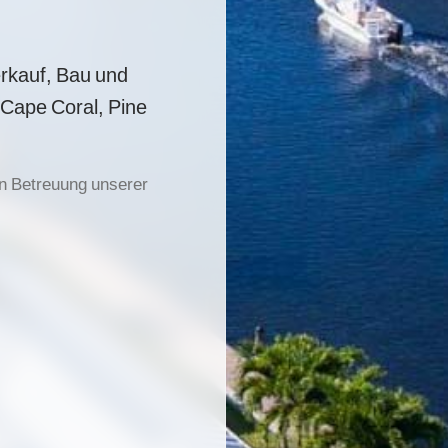
erkauf, Bau und
 Cape Coral, Pine
len Betreuung unserer